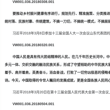
VW001.036.20180308.001
要推动乡村振兴健康有序进行，规划先行、精准施策、分类推
统村落、民族村寨、传统建筑，不搞一刀切，不搞统一模式，不搞层
习近平
2018年3月8日参加十三届全国人大一次会议山东代表团
VW001.036.20180320.001
中国人民是具有伟大团结精神的人民。在几千年历史长河中，中
多元一体、交织交融的融洽民族关系，形成了守望相助的中华民族大
着手、肩并着肩，英勇奋斗，浴血奋战，打败了一切穷凶极恶的侵略
诗。今天，中国取得的令世人瞩目的发展成就，更是全国各族人民同
习近平
2018年3月20日在第十三届全国人民代表大会第一次会
VW001.036.20180504.001