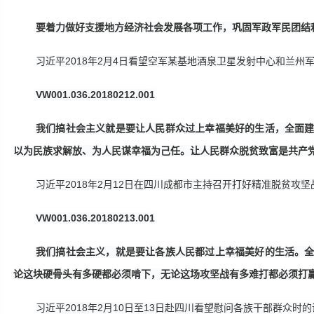
要着力做好支援地方经济社会发展各项工作，巩固军政军民团结
习近平
2018年2月4日看望空军某基地酒泉卫星发射中心和兰州
VW001.036.20180212.001
我们搞社会主义就是要让人民群众过上幸福美好的生活，全面
以为民族求解放、为人民谋幸福为己任。让人民群众脱贫致富是共产
习近平
2018年2月12日在四川成都市主持召开打好精准脱贫攻
VW001.036.20180213.001
我们搞社会主义，就是要让各族人民都过上幸福美好的生活。
论这块硬骨头有多硬都必须啃下，无论这场攻坚战有多难打都必须打
习近平
2018年2月10日至13日赴四川看望慰问各族干部群众时