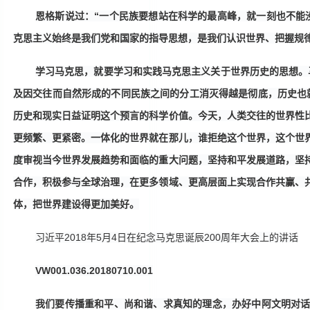
恩格斯说过：
“一个民族要想站在科学的最高峰，就一刻也不能
克思主义始终是我们党和国家的指导思想，是我们认识世界、把握规
学习马克思，就要学习和实践马克思主义关于世界历史的思想。
及因交往而自然形成的不同民族之间的分工消灭得越是彻底，历史也
历史和现实日益证明这个预言的科学价值。今天，人类交往的世界性
更频繁、更紧密。一体化的世界就在那儿，谁拒绝这个世界，这个世
度审视当今世界发展趋势和面临的重大问题，坚持和平发展道路，坚
合作，积极参与全球治理，在更多领域、更高层面上实现合作共赢、
体，把世界建设得更加美好。
习近平
2018年5月4日在纪念马克思诞辰200周年大会上的讲话
VW001.036.20180710.001
我们要传播重和平、尚和谐、求真知的理念，办好中阿文明对