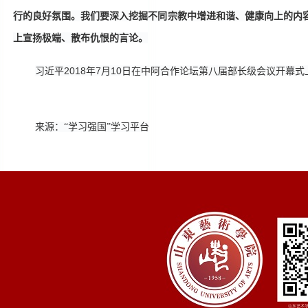
行的良好氛围。我们要深入挖掘不同宗教中增进和谐、健康向上的内
上宣扬极端、散布仇恨的言论。
习近平
2018年7月10日在中阿合作论坛第八届部长级会议开幕
来源：
“
学习强国
”学习平台