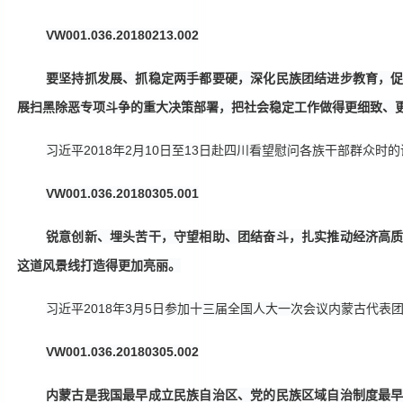
VW001.036.20180213.002
要坚持抓发展、抓稳定两手都要硬，深化民族团结进步教育，
展扫黑除恶专项斗争的重大决策部署，把社会稳定工作做得更细致、
习近平
2018年2月10日至13日赴四川看望慰问各族干部群众时
VW001.036.20180305.001
锐意创新、埋头苦干，守望相助、团结奋斗，扎实推动经济高
这道风景线打造得更加亮丽。
习近平
2018年3月5日参加十三届全国人大一次会议内蒙古代表
VW001.036.20180305.002
内蒙古是我国最早成立民族自治区、党的民族区域自治制度最