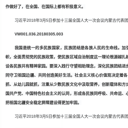
作做好了，在全国、在国际上都有积极意义。
习近平
2018年3月5日参加十三届全国人大一次会议内蒙古代表
VW001.036.20180305.003
我国是统一的多民族国家，民族团结是各族人民的生命线。加
帜，全面贯彻党的民族政策，使民族区域自治制度这一理论根源越扎
设各民族共有精神家园。要深入践行守望相助理念，深化民族团结进
同守卫祖国边疆、共同创造美好生活。社会主义核心价值观决定着各
抓、从幼儿园就抓，注重从少数民族文化中汲取营养，创新载体和方
国共产党、中国特色社会主义的认同，形成各民族同呼吸、共命运、
把祖国北疆安全稳定屏障建设得更加牢固。
习近平
2018年3月5日参加十三届全国人大一次会议内蒙古代表