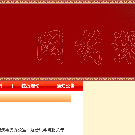
|
|
外
统战理论
通知公告
港澳事务办公室）及音乐学院相关专