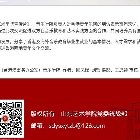
艺术学院宣传片》。音乐学院负责人对香港青年乐团的到访表示热烈欢迎
通过此次交流促进双方在音乐教育和艺术实践方面的合作，共同培养具有
和发展，分享了香港及海外音乐教育毕业生就业的基本情况、人才需求和
促进鲁港两地青年文化交流。
（台港澳事务办公室）音乐学院 作者：回凤瑾 刘哲 摄影：王思颖 审核：