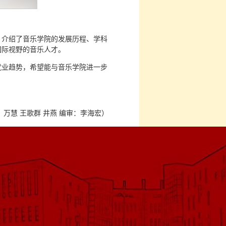
，介绍了音乐学院的发展历程、学科
国际视野的音乐人才。
就业趋势，希望能与音乐学院进一步
万慧 王歌群 井燕 编审：李海宏）