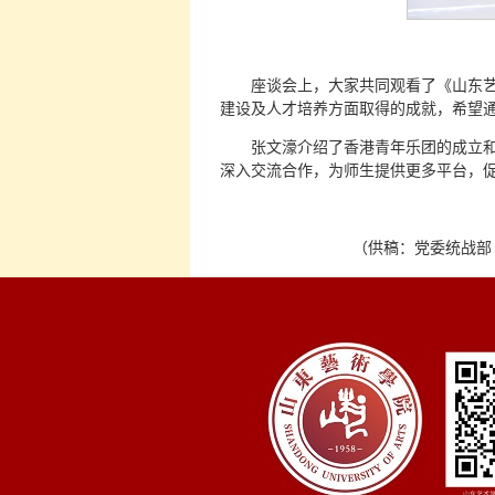
座谈会上，大家共同观看了《山东
建设及人才培养方面取得的成就，希望
张文濠介绍了香港青年乐团的成立
深入交流合作，为师生提供更多平台，
（供稿：党委统战部