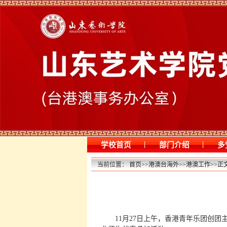
|
|
学校首页
部门介绍
多
当前位置：
首页
>>
港澳台海外
>>
港澳工作
>>
正
11月27日上午，香港青年乐团创