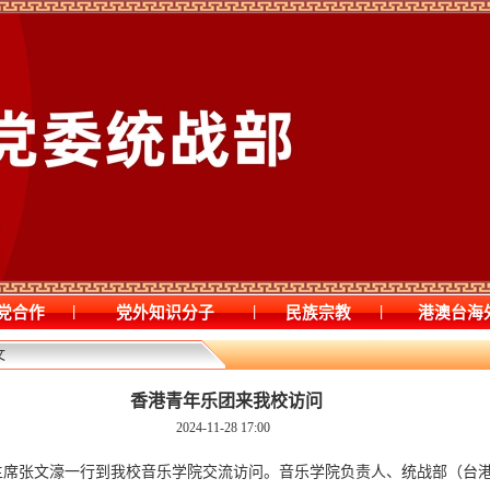
|
|
|
党合作
党外知识分子
民族宗教
港澳台海
文
香港青年乐团来我校访问
2024-11-28 17:00
团主席张文濠一行到我校音乐学院交流访问。音乐学院负责人、统战部（台