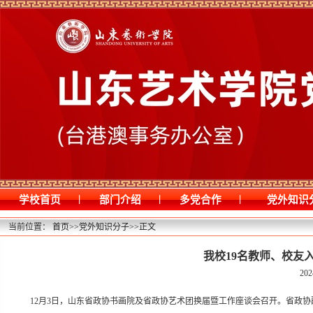
|
|
|
学校首页
部门介绍
多党合作
党外知识
当前位置：
首页
>>
党外知识分子
>>
正文
我校19名教师、校友
202
12月3日，山东省政协书画院及省政协艺术团换届暨工作座谈会召开。省政