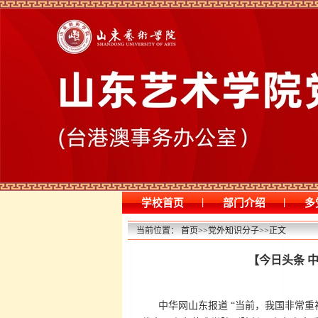
|
|
学校首页
部门介绍
多
当前位置：
首页
>>
党外知识分子
>>
正文
【今日头条 
中华网山东报道 “当前，我国非常