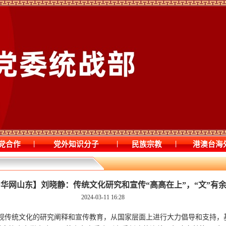
|
|
|
党合作
党外知识分子
民族宗教
港澳台海
中华网山东】刘晓静：传统文化研究和宣传“高高在上”，“文”有余
2024-03-11 16:28
重视传统文化的研究阐释和宣传教育，从国家层面上进行大力倡导和支持，