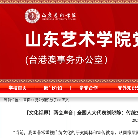
|
|
|
学校首页
部门介绍
多党合作
党外知识
当前位置：
首页
>>
党外知识分子
>>
正文
【文化视界】两会声音 | 全国人大代表刘晓静：传统
202
“当前，我国非常重视传统文化的研究阐释和宣传教育，从国家层