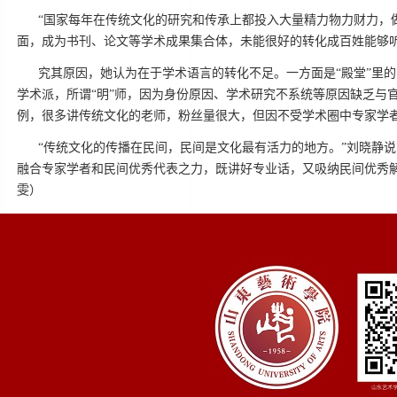
“国家每年在传统文化的研究和传承上都投入大量精力物力财力，
面，成为书刊、论文等学术成果集合体，未能很好的转化成百姓能够
究其原因，她认为在于学术语言的转化不足。一方面是“殿堂”里
学术派，所谓“明”师，因为身份原因、学术研究不系统等原因缺乏与
例，很多讲传统文化的老师，粉丝量很大，但因不受学术圈中专家学
“传统文化的传播在民间，民间是文化最有活力的地方。”刘晓静说
融合专家学者和民间优秀代表之力，既讲好专业话，又吸纳民间优秀
雯）