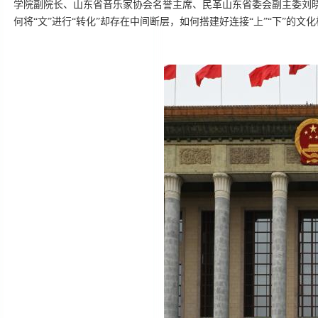
学院副院长、山东省音乐家协会名誉主席、民革山东省委会副主委刘晓
何将“文”进行“转化”却存在中间断层，如何搭建好连接“上”“下”的文