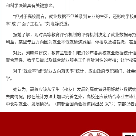
和科学决策具有关键意义。
“但对于高校而言，就业数据不但关系到专业的生死，还影响学校的
率’成了‘面子工程’。”刘晓静说道。
据她了解，现时高等教育评价机制的评价机制决定了就业数据与
利益，某些专业方向因为就业率低就遭遇减招、停招以及被裁撤，甚
对此，刘晓静建议，教育主管部门取消公布各高校就业数据统计信
置合理性、教学质量以及综合就业服务工作有针对性的考核；让学校
对于“就业率”或“就业去向落实率”统计，应由政府专职部门，
学。
她认为，高校应该从学生（校友）发展的高度做好用好就业数据统
去向情况，除在统计方法上加以完善之外，高校还应该结合毕业生毕
中长期就业、发展情况。（南都全国两会报道组出品 采写：南都记者