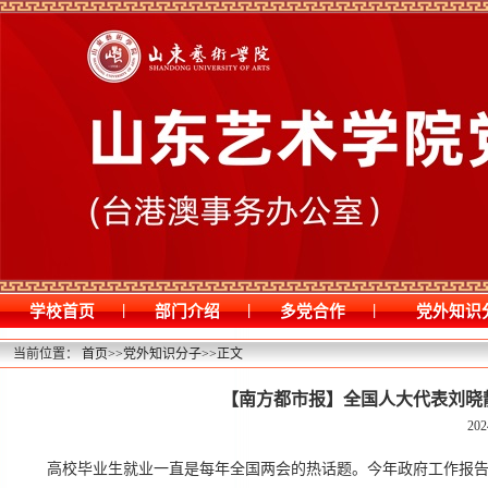
|
|
|
学校首页
部门介绍
多党合作
党外知识
当前位置：
首页
>>
党外知识分子
>>
正文
【南方都市报】全国人大代表刘晓
202
高校毕业生就业一直是每年全国两会的热话题。今年政府工作报