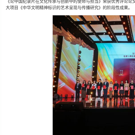
《论中国纪录片在文化传承与创新中的使命与担当》荣获优秀评论论文奖
大项目《中华文明精神标识的艺术呈现与传播研究》的阶段性成果。