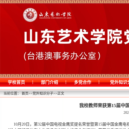
|
|
|
学校首页
部门介绍
多党合作
党外知识
当前位置：
首页
>>
党外知识分子
>>
正文
我校教师荣获第15届中
202
10月20日，第32届中国电视金鹰奖提名荣誉暨第15届中国金