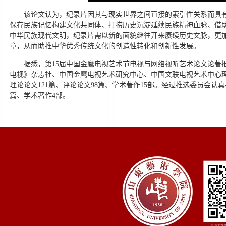
该论文认为，纪录片因其与现实世界之间直接的索引性关系而具
保存民族记忆构建文化共同体、打捞历史沉淀延续民族精神血脉、借
中华民族现代文明，纪录片需以新的面貌继往开来赓续历史文脉，更
章，从而助推中华优秀传统文化的创造性转化和创新性发展。
据悉，第15届中国金鹰电视艺术节电视与网络视听艺术论文论著
电视》杂志社、中国金鹰电视艺术研究中心、中国文联电视艺术中心
理论论文121篇、评论论文98篇、学术著作15部。经过推选委员会认
篇、学术著作4部。