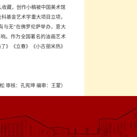
久收藏，创作小稿被中国美术馆
社科基金艺术学重大项目立项，
za－有与无”在佛罗伦萨举办，意大
烈反响。作为全国著名的油画艺术
熟了》《立春》《小古丽米热》
松 审核：孔宪坤 编审：王蒙）