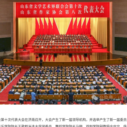
合会第十次代表大会在济南召开，大会产生了新一届领导机构，并选举产生了新一届委
音乐学院院长王歌群当选主席团委员，舞蹈学院院长马翱、戏剧学院副教授庄庆宁、传