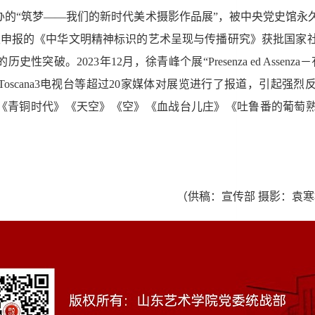
办的“筑梦——我们的新时代美术摄影作品展”，被中央党史馆永
专家申报的《中华文明精神标识的艺术呈现与传播研究》获批国家
突破。2023年12月，徐青峰个展“Presenza ed Assen
Toscana3电视台等超过20家媒体对展览进行了报道，引起强
《青铜时代》《天空》《空》《血战台儿庄》《吐鲁番的葡萄
（供稿：宣传部 摄影：袁寒