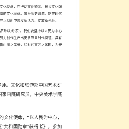
文化使命，在推动文化繁荣、建设文化强
厚的文化底蕴。置身历史洪流、站在时代
守正创新中焕发新活力、绽放新光芒。
品难以成“家”。我们要坚持以人民为中心
努力创作生产出更多彰显时代特征、具有
鲁山川之美景，绘时代文艺之蓝图，为奋
导师。文化和旅游部中国艺术研
国家画院研究员，中央美术学院
的文化使命，“以人民为中心，
“共和国勋章”获得者》，参加