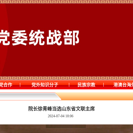
|
|
|
党合作
党外知识分子
民族宗教
港澳台海
院长徐青峰当选山东省文联主席
2024-07-04 18:06