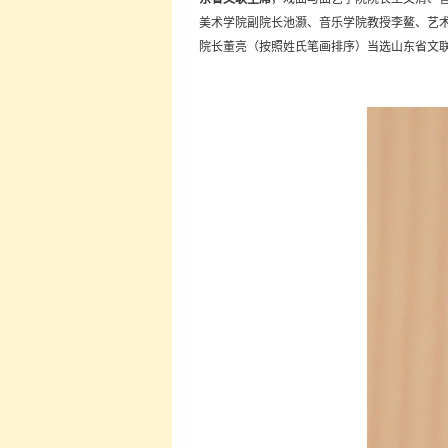
美术学院副院长池灏、音乐学院教授李鳌、艺
院长董亮（按照姓氏笔画排序）当选山东省文