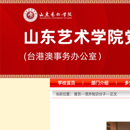
|
|
学校首页
部门介绍
多
当前位置：
首页
>>
党外知识分子
>>
正文