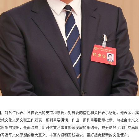
团，对各位代表、各位委员的支持和厚爱，对省委的信任和关怀表示感谢。他表示，
我
记就文化文艺文联工作发表一系列重要讲话，作出一系列重要指示批示，为社会主义文
化思想的提出，全面吹响了新时代文艺事业繁荣发展的集结号，充分彰显了我们党高度
会习近平文化思想的重大意义、丰富内涵和实践要求，更好担负起新的文化使命。