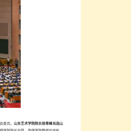
员会委员。
山东艺术学院
院长徐青峰当选山
媒学院院长刘昂、传媒学院教师刘书彤、