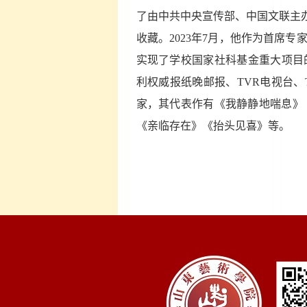
了由中共中央宣传部、中国文联主
收藏。2023年7月，他作为首席
实现了学校国家社科基金重大项目的历史性
利权威报纸晚邮报、TVR电视台、
家，其代表作有《我静静地喘息》
《亲临存在》《抬头见喜》等。