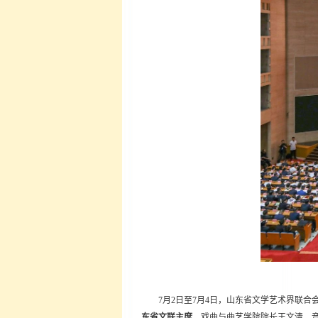
7月2日至7月4日，山东省文学艺术界联
东省文联主席
，戏曲与曲艺学院院长王文清、