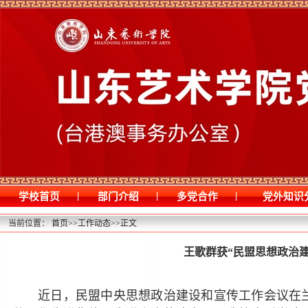
|
|
|
学校首页
部门介绍
多党合作
党外知识
当前位置：
首页
>>
工作动态
>>
正文
王歌群获“民盟思想政治
近日，民盟中央思想政治建设和宣传工作会议在