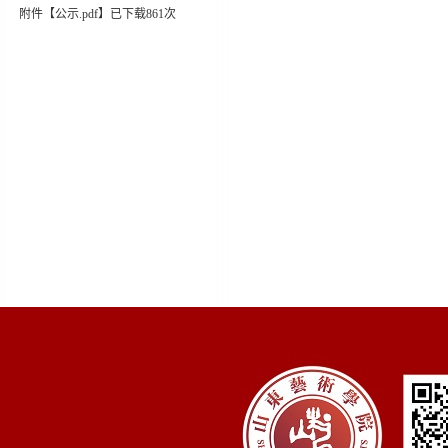
附件【
公示.pdf
】
已下载
861
次