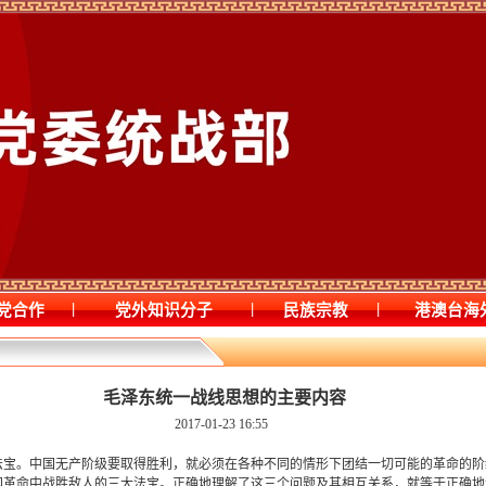
|
|
|
党合作
党外知识分子
民族宗教
港澳台海
毛泽东统一战线思想的主要内容
2017-01-23 16:55
法宝。中国无产阶级要取得胜利，就必须在各种不同的情形下团结一切可能的革命的阶
国革命中战胜敌人的三大法宝。正确地理解了这三个问题及其相互关系，就等于正确地