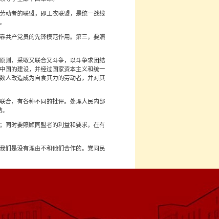
劳动者的联盟，即工农联盟，是统一战线
。
靠共产党员的先锋模范作用。第三，要照
原则，采取又联合又斗争，以斗争求团结
中国的建设，并经过国家资本主义和统一
数人改造成为自食其力的劳动者，并对其
联合，有各种不同的批评。处理人民内部
结。
；同时要照顾同盟者的利益和要求，在有
我们是没有理由不和他们合作的。党同民