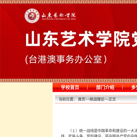
|
|
学校首页
部门介绍
多
当前位置：
首页
>>
统战理论
>>
正文
（１）统一战线是中国革命和建设的一大
线，武装斗争，党的建设，是中国共产党在中