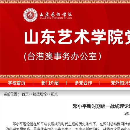
|
|
|
学校首页
部门介绍
多党合作
党外知识
当前位置：
首页
>>
统战理论
>>
正文
邓小平新时期统一战线理论
201
邓小平理论是在和平与发展成为时代主题的历史条件下，在深刻总结我国社
的科学思想体系，是当代中国的马克思主义。邓小平新时期统一战线理论是邓小