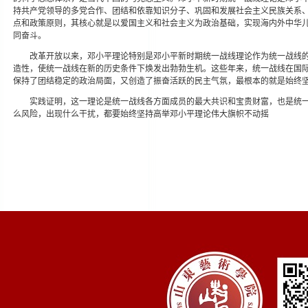
持共产党领导的多党合作、团结和依靠知识分子、巩固和发展社会主义民族关系
点和政策原则，其核心就是以爱国主义和社会主义为政治基础，实现海内外中华
同奋斗。
改革开放以来，邓小平理论特别是邓小平新时期统一战线理论作为统一战线
造性，使统一战线在新的历史条件下焕发出勃勃生机。这些年来，统一战线在国
保持了团结稳定的政治局面，又创造了振奋活跃的民主气氛，最根本的就是始终
实践证明，这一理论是统一战线各方面成员的最大共识和宝贵财富，也是统
么风险，出现什么干扰，都要始终坚持高举邓小平理论伟大旗帜不动摇