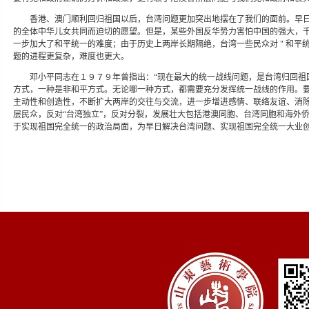
香港、澳门顺利回归祖国以后，台湾问题更加突出地摆在了我们的面前。早
的全体中华儿女共同而迫切的愿望。但是，某些外国反华势力害怕中国的强大，
一步加大了和平统一的难度；由于历史上两岸长期隔绝，台湾一些民众对 " 和平
题的进程更复杂，难度也更大。
邓小平同志在１９７９年曾指出：“现在最大的统一战线问题，是台湾归回祖
方式，一种是非和平方式。无论哪一种方式，都需要充分发挥统一战线的作用。要
主动性和创造性，不断扩大两岸的交往与交流，进一步增进感情、联络友谊、消
层民众，反对“台湾独立”，反对分裂，发展壮大包括港澳同胞、台湾同胞和海外
于实现祖国完全统一的政治局面，为早日解决台湾问题、实现祖国完全统一大业