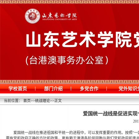
|
|
|
学校首页
部门介绍
多党合作
党外知识
当前位置：
首页
>>
统战理论
>>
正文
爱国统一战线是促进实现
201
爱国统一战线在推进祖国和平统一的进程中，可以发挥重要的作用。按照“一
要有党和政府正确的方针和政策，更有赖于港澳各阶层同胞与我们党和政府和衷