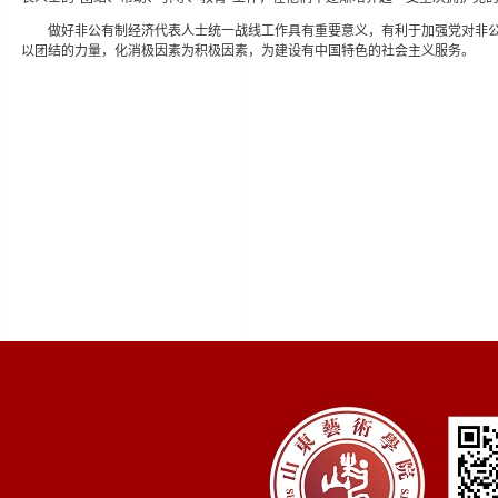
做好非公有制经济代表人士统一战线工作具有重要意义，有利于加强党对非
以团结的力量，化消极因素为积极因素，为建设有中国特色的社会主义服务。