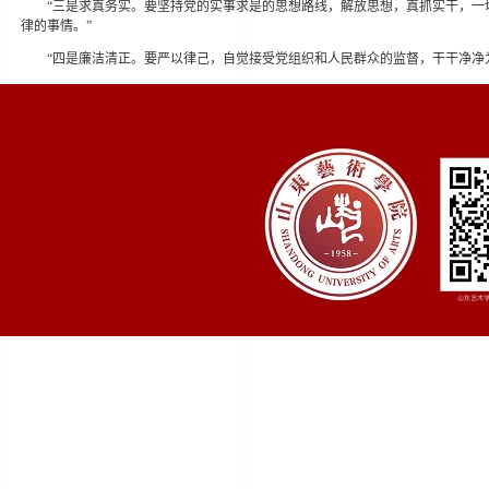
“三是求真务实。要坚持党的实事求是的思想路线，解放思想，真抓实干，一
律的事情。”
“四是廉洁清正。要严以律己，自觉接受党组织和人民群众的监督，干干净净