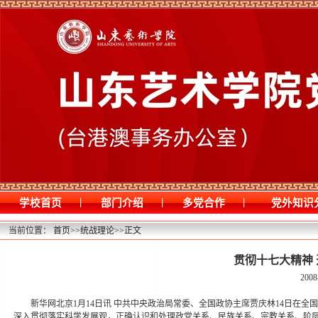
|
|
|
学校首页
部门介绍
多党合作
党外知识
当前位置：
首页
>>
统战理论
>>
正文
贯彻十七大精神
2008
新华网北京1月14日讯 中共中央政治局常委、全国政协主席贾庆林14日在
深入贯彻落实科学发展观，正确认识和处理政党关系、民族关系、宗教关系、阶