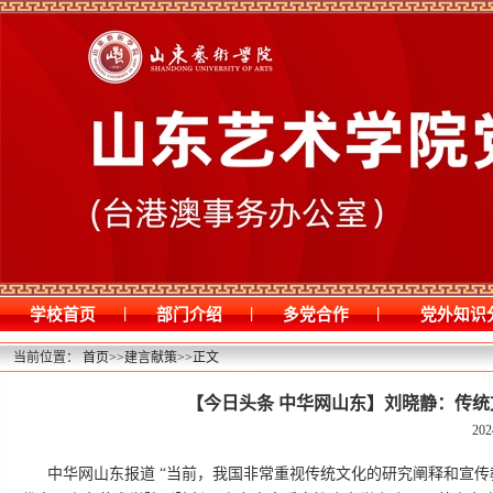
|
|
|
学校首页
部门介绍
多党合作
党外知识
当前位置：
首页
>>
建言献策
>>
正文
【今日头条 中华网山东】刘晓静：传统文
202
中华网山东报道 “当前，我国非常重视传统文化的研究阐释和宣