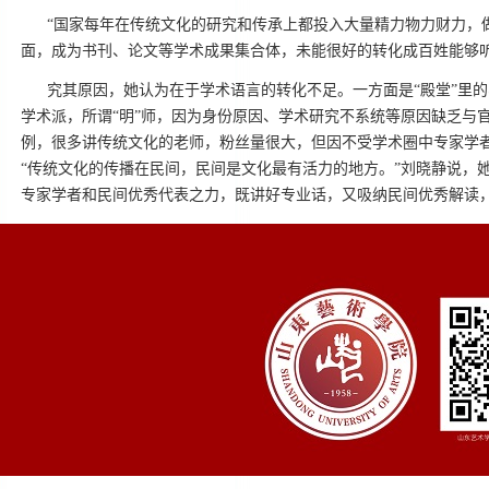
“国家每年在传统文化的研究和传承上都投入大量精力物力财力，
面，成为书刊、论文等学术成果集合体，未能很好的转化成百姓能够
究其原因，她认为在于学术语言的转化不足。一方面是“殿堂”里
学术派，所谓“明”师，因为身份原因、学术研究不系统等原因缺乏与
例，很多讲传统文化的老师，粉丝量很大，但因不受学术圈中专家学
“传统文化的传播在民间，民间是文化最有活力的地方。”刘晓静说，她
专家学者和民间优秀代表之力，既讲好专业话，又吸纳民间优秀解读