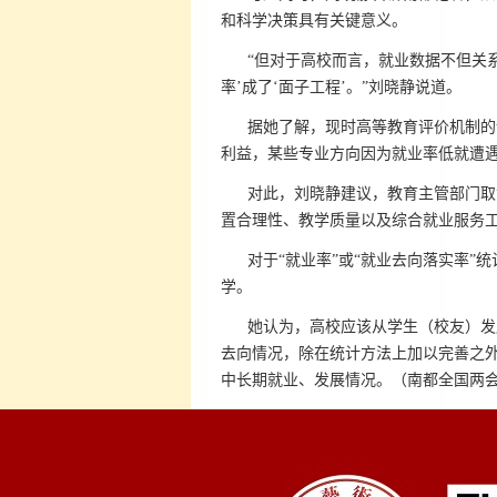
和科学决策具有关键意义。
“但对于高校而言，就业数据不但关
率’成了‘面子工程’。”刘晓静说道。
据她了解，现时高等教育评价机制的
利益，某些专业方向因为就业率低就遭
对此，刘晓静建议，教育主管部门取
置合理性、教学质量以及综合就业服务
对于“就业率”或“就业去向落实率
学。
她认为，高校应该从学生（校友）发
去向情况，除在统计方法上加以完善之
中长期就业、发展情况。（南都全国两会