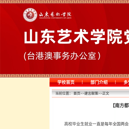
|
|
学校首页
部门介绍
多
当前位置：
首页
>>
建言献策
>>
正文
【南方都
高校毕业生就业一直是每年全国两会