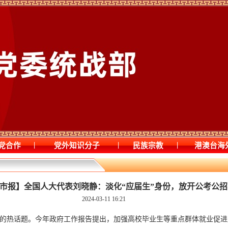
|
|
|
党合作
党外知识分子
民族宗教
港澳台海
市报】全国人大代表刘晓静：淡化“应届生”身份，放开公考公招
2024-03-11 16:21
的热话题。今年政府工作报告提出，加强高校毕业生等重点群体就业促进