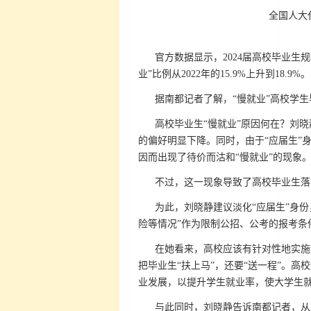
全国人大
官方数据显示，2024届高校毕业生规
业”比例从2022年的15.9%上升到18.9%。
据南都记者了解，“慢就业”高校学
高校毕业生“慢就业”原因何在？刘
的偏好明显下降。同时，由于“应届生”
因而出现了待价而沽和“慢就业”的现象
不过，这一现象导致了高校毕业生落
为此，刘晓静建议淡化“应届生”身
险等情况”作为限制公招、公考的报考条
在她看来，高校应该有针对性地实施
把毕业生“扶上马”，还要“送一程”。
业发展，以提升学生就业率，使大学生
与此同时，刘晓静告诉南都记者，从