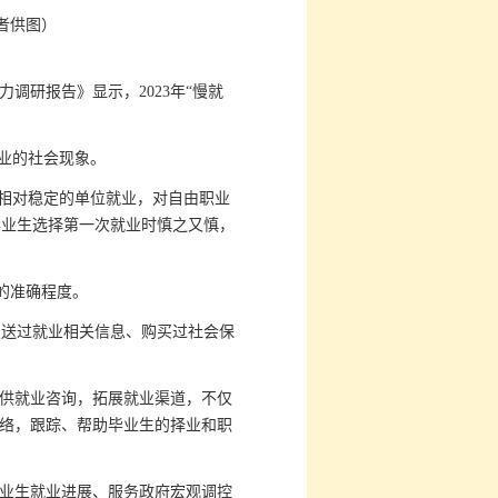
者供图）
力调研报告》显示，2023年“慢就
业的社会现象。
在相对稳定的单位就业，对自由职业
毕业生选择第一次就业时慎之又慎，
的准确程度。
报送过就业相关信息、购买过社会保
供就业咨询，拓展就业渠道，不仅
网络，跟踪、帮助毕业生的择业和职
业生就业进展、服务政府宏观调控