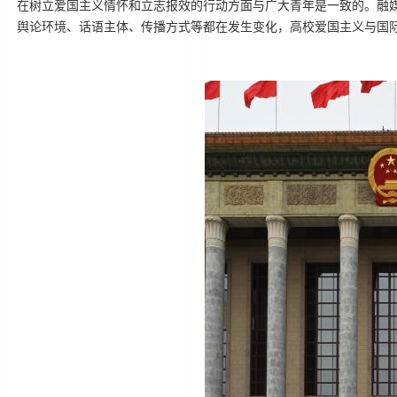
在树立爱国主义情怀和立志报效的行动方面与广大青年是一致的。融
舆论环境、话语主体、传播方式等都在发生变化，高校爱国主义与国