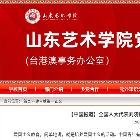
|
|
|
学校首页
部门介绍
多党合作
党外知识
当前位置：
首页
>>
建言献策
>>
正文
【中国报道】全国人大代表刘晓
202
爱国主义教育，简单地讲，就是培养爱国主义的活动。中国青年