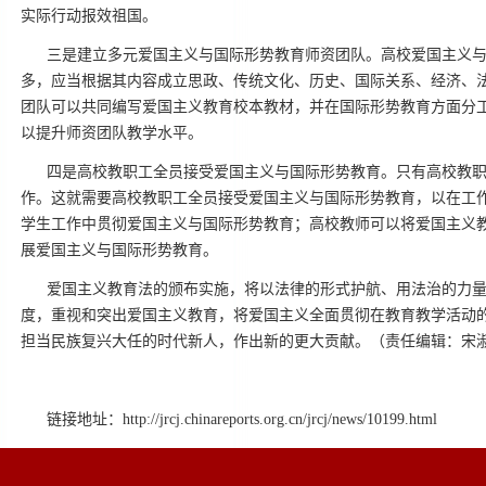
实际行动报效祖国。
三是建立多元爱国主义与国际形势教育师资团队。高校爱国主义
多，应当根据其内容成立思政、传统文化、历史、国际关系、经济、
团队可以共同编写爱国主义教育校本教材，并在国际形势教育方面分
以提升师资团队教学水平。
四是高校教职工全员接受爱国主义与国际形势教育。只有高校教
作。这就需要高校教职工全员接受爱国主义与国际形势教育，以在工
学生工作中贯彻爱国主义与国际形势教育；高校教师可以将爱国主义
展爱国主义与国际形势教育。
爱国主义教育法的颁布实施，将以法律的形式护航、用法治的力
度，重视和突出爱国主义教育，将爱国主义全面贯彻在教育教学活动
担当民族复兴大任的时代新人，作出新的更大贡献。（责任编辑：宋
链接地址：http://jrcj.chinareports.org.cn/jrcj/news/10199.html