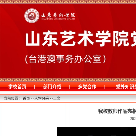
|
|
|
学校首页
部门介绍
多党合作
党外知识
当前位置：
首页
>>
人物风采
>>
正文
我校教师作品亮
202