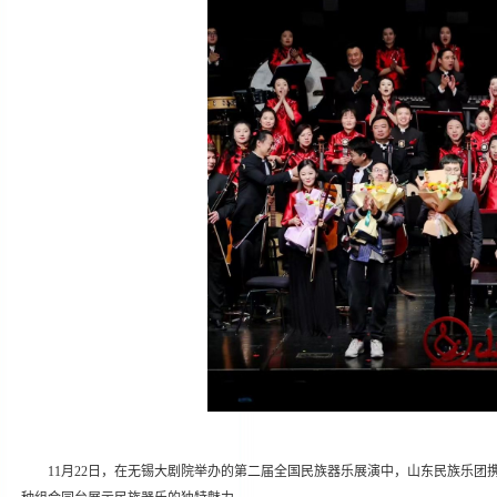
11月22日，在无锡大剧院举办的第二届全国民族器乐展演中，山东民族乐