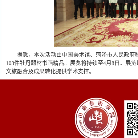
据悉，本次活动由中国美术馆、菏泽市人民政府联
103件牡丹题材书画精品。展览将持续至4月8日。
文旅融合及成果转化提供学术支撑。