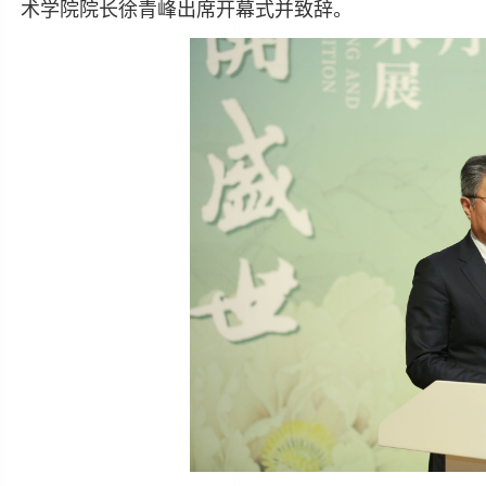
术学院院长徐青峰出席开幕式并致辞。