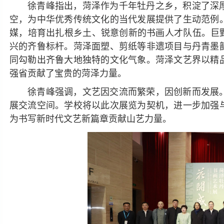
徐青峰指出，菏泽作为千年牡丹之乡，积淀了深
空，为中华优秀传统文化的当代发展提供了生动范例
媒，培育出扎根乡土、锐意创新的书画人才队伍。巨
兴的齐鲁标杆。菏泽面塑、剪纸等非遗项目与丹青墨
同勾勒出齐鲁大地独特的文化气象。菏泽文艺界以精
强省贡献了宝贵的菏泽力量。
徐青峰强调，文艺因交流而繁荣，因创新而发展
展交流空间。学校将以此次展览为契机，进一步加强
为书写新时代文艺新篇章贡献山艺力量。