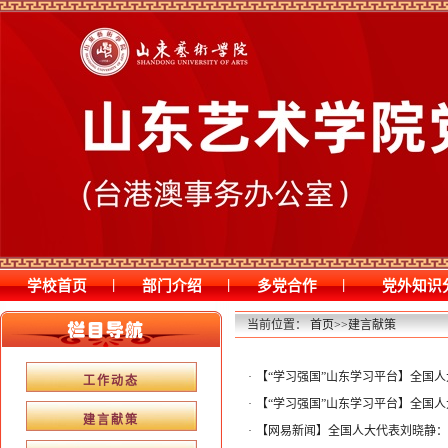
|
|
|
学校首页
部门介绍
多党合作
党外知识
当前位置：
首页
>>
建言献策
·
【“学习强国”山东学习平台】全国
工作动态
·
【“学习强国”山东学习平台】全国
建言献策
·
【网易新闻】全国人大代表刘晓静：