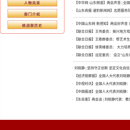
·
【中华网·山东频道】两会声音 | 
人物风采
·
【山东商报·速豹新闻网】志愿服务队
部门介绍
·
【中国山东网·新感知】两会好声音
统战部历史
·
【联合日报】王伟委员：振兴地方戏
·
【联合日报】王歌群委员：帮艺术生
·
【联合日报】徐青峰委员： 大力培
·
【联合日报】远宏委员： 设立“山东
·
刘晓静 | 坚持守正创新 坚定文化
·
【经济观察报】全国人大代表刘晓静
·
【中视时讯】全国人大代表刘晓静：
·
【中国报道】全国人大代表刘晓静：
·
【东岳客】两会谈 | 刘晓静代表：