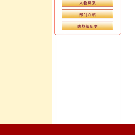
人物风采
部门介绍
统战部历史