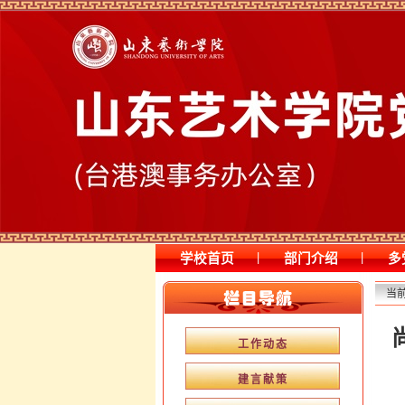
|
|
学校首页
部门介绍
多
当
工作动态
建言献策