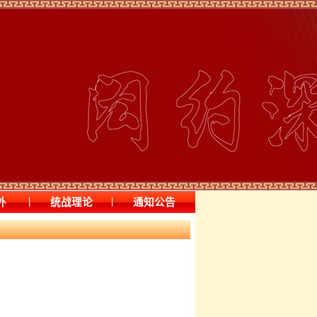
|
|
外
统战理论
通知公告