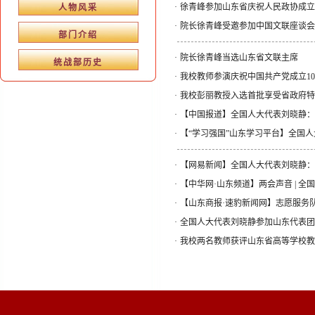
·
徐青峰参加山东省庆祝人民政协成立
人物风采
·
院长徐青峰受邀参加中国文联座谈会
部门介绍
·
院长徐青峰当选山东省文联主席
统战部历史
·
我校教师参演庆祝中国共产党成立10
·
我校彭丽教授入选首批享受省政府特
·
【中国报道】全国人大代表刘晓静：
·
【“学习强国”山东学习平台】全国
·
【网易新闻】全国人大代表刘晓静：
·
【中华网·山东频道】两会声音 | 
·
【山东商报·速豹新闻网】志愿服务队
·
全国人大代表刘晓静参加山东代表团
·
我校两名教师获评山东省高等学校教